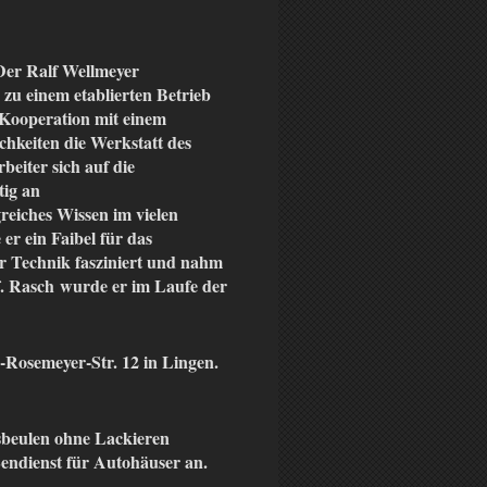
 Der Ralf Wellmeyer
 zu einem etablierten Betrieb
 Kooperation mit einem
hkeiten die Werkstatt des
eiter sich auf die
tig an
eiches Wissen im vielen
er ein Faibel für das
er Technik fasziniert und nahm
. Rasch wurde er im Laufe der
-Rosemeyer-Str. 12 in Lingen.
usbeulen ohne Lackieren
ßendienst für Autohäuser an.