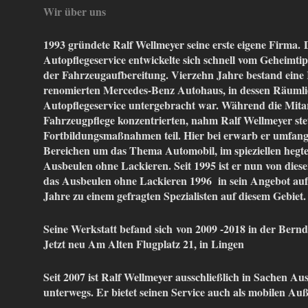
Wir über uns
1993 gründete Ralf Wellmeyer seine erste eigene Firma.
Autopflegeservice entwickelte sich schnell vom Geheimtip
der Fahrzeugaufbereitung. Vierzehn Jahre bestand eine
renomierten Mercedes-Benz Autohaus, in dessen Räumlic
Autopflegeservice untergebracht war. Während die Mitarb
Fahrzeugpflege konzentrierten, nahm Ralf Wellmeyer ste
Fortbildungsmaßnahmen teil. Hier bei erwarb er umfangr
Bereichen um das Thema Automobil, im spieziellen hegte 
Ausbeulen ohne Lackieren. Seit 1995 ist er nun von dies
das Ausbeulen ohne Lackieren 1996 in sein Angebot auf
Jahre zu einem gefragten Spezialisten auf diesem Gebiet.
Seine Werkstatt befand sich von 2009 -2018 in der Bernd
Jetzt neu Am Alten Flugplatz 21, in Lingen
Seit 2007 ist Ralf Wellmeyer ausschließlich in Sachen A
unterwegs. Er bietet seinen Service auch als mobilen Au